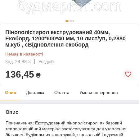
Пінополістирол екструдований 40мм,
Екоборд, 1200*600*40 мм, 10 лист/уп, 0,2880
м.куб , єВідновлення екоборд
Немає в наявності
Код: 24-83-3
Роздріб
136,45
₴
Опис
Доставка
Оплата
Умови повернення
Опис
Призначення: Екструдований пінополістирол, як базовий
теплоізоляційний матеріал застосовуватися для утеплення
більшості будівельних конструкцій, в цокольній і підземній