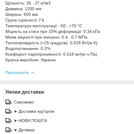
Щільність: 35...37 кг/м3
Довжина: 1200 мм
Ширина: 600 мм
Група горючості: Г4
Температура експлуатації: -50...+70 °C
Міцність на стиск при 10% деформації: 0.34 кПа
Межа міцності при згинанні: 0.4...0.7 МПа
Теплопровідність (+25 градусів): 0.028 Вт/(м·К)
Водопоглинання: 0.2%
Коефіцієнт паропроникності: 0.018 мг/(м·ч·Па)
Країна-виробник: Україна
Приховати
Умови доставки
Самовивіз
➤ Доставка кур'єром
➤ НОВА ПОШТА
➤ Делівері