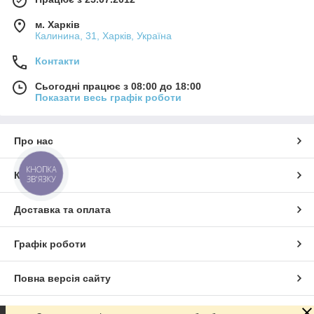
м. Харків
Калинина, 31, Харків, Україна
Контакти
Сьогодні працює з 08:00 до 18:00
Показати весь графік роботи
Про нас
КНОПКА
Контакти
ЗВ'ЯЗКУ
Доставка та оплата
Графік роботи
Повна версія сайту
Сайт створено на маркетплейсі
Prom.ua