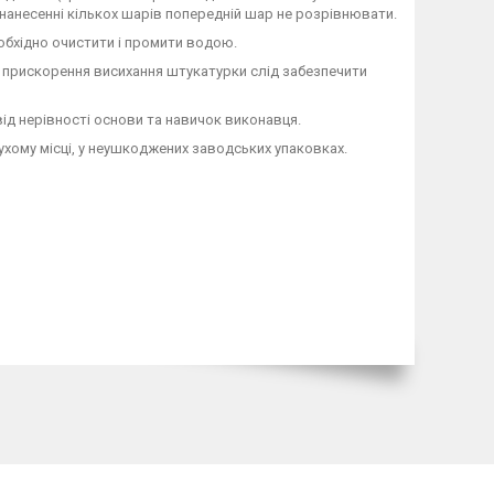
 нанесенні кількох шарів попередній шар не розрівнювати.
необхідно очистити і промити водою.
я прискорення висихання штукатурки слід забезпечити
 від нерівності основи та навичок виконавця.
сухому місці, у неушкоджених заводських упаковках.