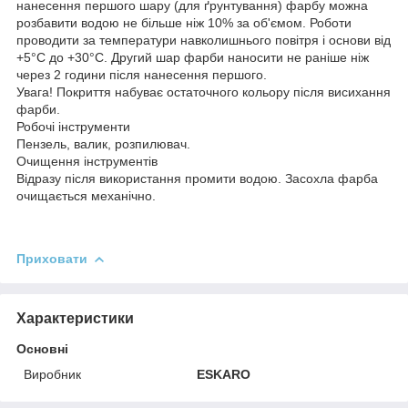
нанесення першого шару (для ґрунтування) фарбу можна
розбавити водою не більше ніж 10% за об'ємом. Роботи
проводити за температури навколишнього повітря і основи від
+5°С до +30°С. Другий шар фарби наносити не раніше ніж
через 2 години після нанесення першого.
Увага! Покриття набуває остаточного кольору після висихання
фарби.
Робочі інструменти
Пензель, валик, розпилювач.
Очищення інструментів
Відразу після використання промити водою. Засохла фарба
очищається механічно.
Приховати
Характеристики
Основні
Виробник
ESKARO