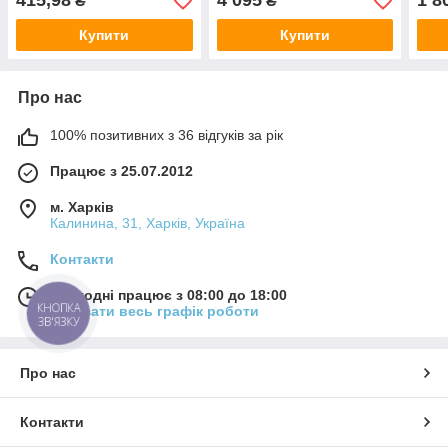
415,98
4 095
1 8
₴
₴
Купити
Купити
Про нас
100% позитивних з 36 відгуків за рік
Працює з 25.07.2012
м. Харків
Калинина, 31, Харків, Україна
Контакти
Сьогодні працює з 08:00 до 18:00
КНОПКА
Показати весь графік роботи
ЗВ'ЯЗКУ
Про нас
Контакти