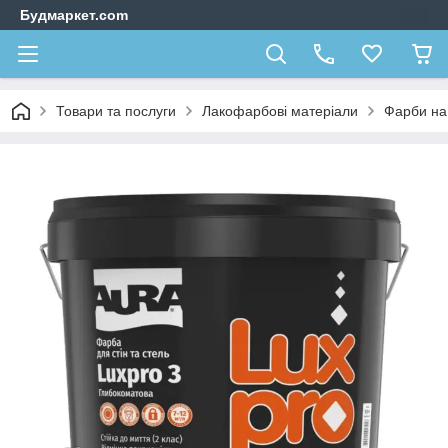
Будмаркет.com
Товари та послуги
Лакофарбові матеріали
Фарби на 