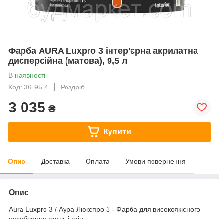
Фарба AURA Luxpro 3 інтер'єрна акрилатна
дисперсійна (матова), 9,5 л
В наявності
Код: 36-95-4
Роздріб
3 035
₴
Купити
Опис
Доставка
Оплата
Умови повернення
Опис
Aura Luxpro 3 / Аура Люкспро 3 - Фарба для високоякісного
оздоблення стель і стін.