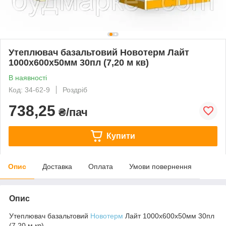
Утеплювач базальтовий Новотерм Лайт
1000х600х50мм 30пл (7,20 м кв)
В наявності
Код: 34-62-9
Роздріб
738,25
₴/пач
Купити
Опис
Доставка
Оплата
Умови повернення
Опис
Утеплювач базальтовий
Новотерм
Лайт 1000х600х50мм 30пл
(7,20 м кв)