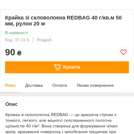
Крайка зі скловолокна REDBAG 40 г/кв.м 50
мм, рулон 20 м
В наявності
Код: 37-11-5
Роздріб
90
₴
Купити
Опис
Доставка
Оплата
Умови повернення
Опис
Кромка зі склополотна REDBAG — це армуюча стрічка з
тонкого, легкого, але міцного склотканинного полотна
щільністю 40 г/м². Вона створена для формування чітких
країв, армування поверхонь і запобігання тріщинам при