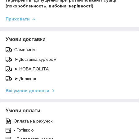
(покоробленность, вибоїни, нерівності).
Приховати
Умови доставки
Самовивіз
➤ Доставка кур'єром
➤ НОВА ПОШТА
➤ Делівері
Всі умови доставки
Умови оплати
Оплата на рахунок
- Готівкою
- Післяплати немає!