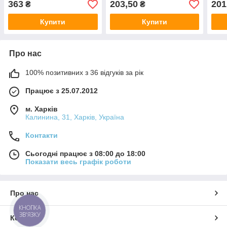
363
203,50
201
₴
₴
Купити
Купити
Про нас
100% позитивних з 36 відгуків за рік
Працює з 25.07.2012
м. Харків
Калинина, 31, Харків, Україна
Контакти
Сьогодні працює з 08:00 до 18:00
Показати весь графік роботи
Про нас
КНОПКА
ЗВ'ЯЗКУ
Контакти