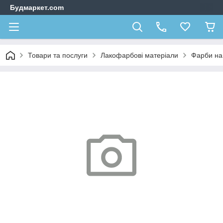
Будмаркет.com
Товари та послуги
Лакофарбові матеріали
Фарби на 