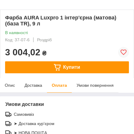
Фарба AURA Luxpro 1 інтер'єрна (матова)
(база TR), 9 л
В наявності
Код: 37-07-6
Роздріб
3 004,02
₴
Купити
Опис
Доставка
Оплата
Умови повернення
Умови доставки
Самовивіз
➤ Доставка кур'єром
➤ НОВА ПОШТА