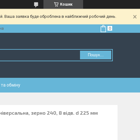
Кошик
ий. Ваша заявка буде оброблена в найближчий робочий день.
на
Пошук...
та обміну
іверсальна, зерно 240, 8 відв. d 225 мм