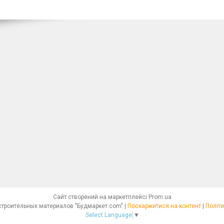
Сайт створений на маркетплейсі
Prom.ua
Интернет - магазин строительных материалов "Будмаркет.com" |
Поскаржитися на контент
|
Політи
Select Language
▼