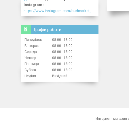
Instagram
https://www.instagram.com/budmarket_com/
Графік роботи
Понеділок
08:00
18:00
Вівторок
08:00
18:00
Середа
08:00
18:00
Четвер
08:00
18:00
Пʼятниця
08:00
18:00
Субота
08:00
18:00
Неділя
Вихідний