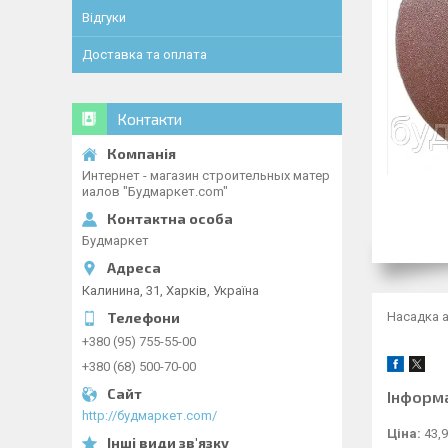
Відгуки
Доставка та оплата
Контакти
Интернет - магазин строительных матер
иалов "Будмаркет.com"
Будмаркет
Калинина, 31, Харків, Україна
Насадка а
+380 (95) 755-55-00
+380 (68) 500-70-00
Інформ
http://будмаркет.com/
Ціна:
43,9