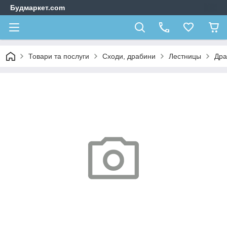
Будмаркет.com
Товари та послуги
Сходи, драбини
Лестницы
Дра