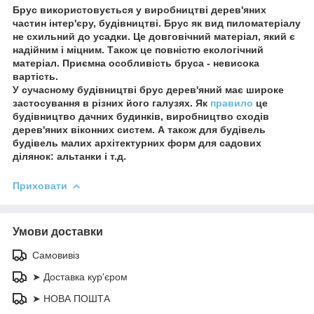
Брус використовується у виробництві дерев'яних
частин інтер'єру, будівництві. Брус як вид пиломатеріалу
не схильний до усадки. Це довговічний матеріал, який є
надійним і міцним. Також це повністю екологічний
матеріал. Приємна особливість бруса - невисока
вартість.
У сучасному будівництві брус дерев'яний має широке
застосування в різних його галузях. Як
правило
це
будівництво дачних будинків, виробництво сходів
дерев'яних віконних систем. А також для будівель
будівель малих архітектурних форм для садових
ділянок: альтанки і т.д.
Приховати
Умови доставки
Самовивіз
➤ Доставка кур'єром
➤ НОВА ПОШТА