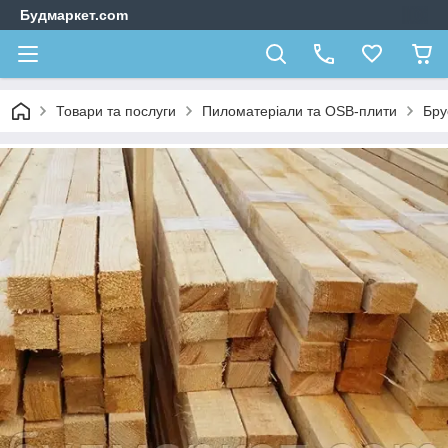
Будмаркет.com
Товари та послуги
Пиломатеріали та OSB-плити
Бру