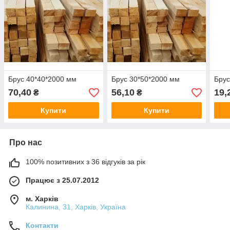
Брус 40*40*2000 мм
Брус 30*50*2000 мм
Брус
70,40
56,10
19,
₴
₴
Купити
Купити
Про нас
100% позитивних з 36 відгуків за рік
Працює з 25.07.2012
м. Харків
Калинина, 31, Харків, Україна
Контакти