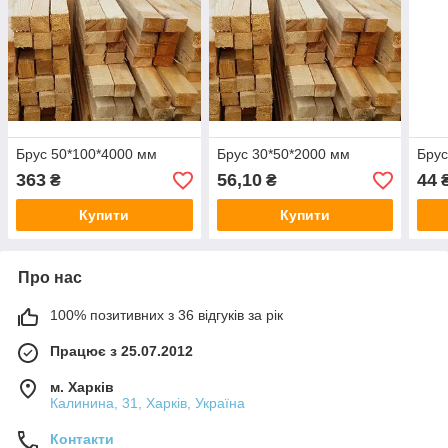
Брус 50*100*4000 мм
Брус 30*50*2000 мм
Брус
363
56,10
44
₴
₴
Купити
Купити
Про нас
100% позитивних з 36 відгуків за рік
Працює з 25.07.2012
м. Харків
Калинина, 31, Харків, Україна
Контакти