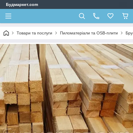
Будмаркет.com
Товари та послуги
Пиломатеріали та OSB-плити
Бру