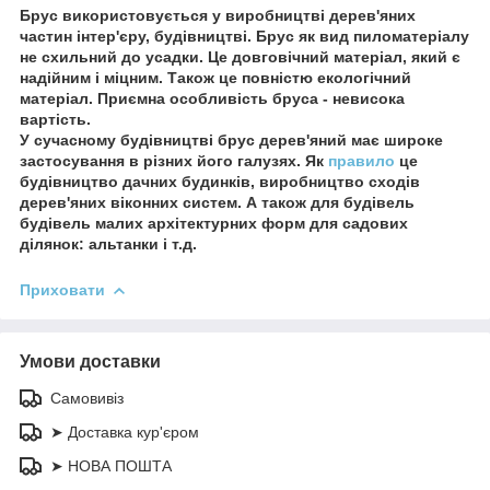
Брус використовується у виробництві дерев'яних
частин інтер'єру, будівництві. Брус як вид пиломатеріалу
не схильний до усадки. Це довговічний матеріал, який є
надійним і міцним. Також це повністю екологічний
матеріал. Приємна особливість бруса - невисока
вартість.
У сучасному будівництві брус дерев'яний має широке
застосування в різних його галузях. Як
правило
це
будівництво дачних будинків, виробництво сходів
дерев'яних віконних систем. А також для будівель
будівель малих архітектурних форм для садових
ділянок: альтанки і т.д.
Приховати
Умови доставки
Самовивіз
➤ Доставка кур'єром
➤ НОВА ПОШТА