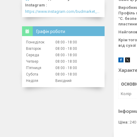
Instagram
Виробниц
https://www.instagram.com/budmarket_com/
Профіль 
°C. безп
пластини
Графік роботи
Найголов
Крім того
Понеділок
08:00
18:00
від сухо
Вівторок
08:00
18:00
Середа
08:00
18:00
Четвер
08:00
18:00
Пʼятниця
08:00
18:00
Характ
Субота
08:00
18:00
Неділя
Вихідний
ОСНОВН
Колір
Інформ
Ціна:
240 