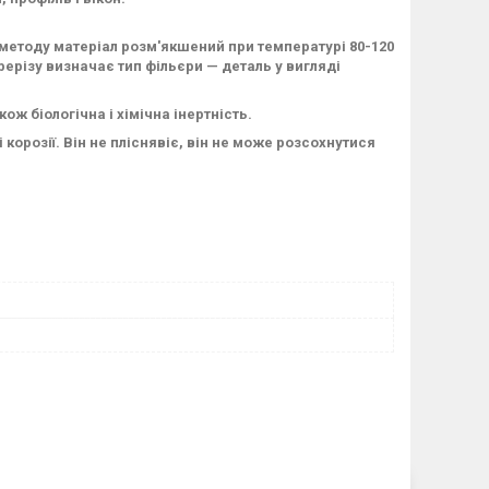
 методу матеріал розм'якшений при температурі 80-120
ерізу визначає тип фільєри — деталь у вигляді
ож біологічна і хімічна інертність.
корозії. Він не пліснявіє, він не може розсохнутися