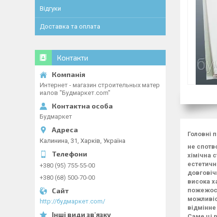
Відгуки
Доставка та оплата
Контакти
Интернет - магазин строительных матер
иалов "Будмаркет.com"
Будмаркет
Головні 
Калинина, 31, Харків, Україна
не спотв
хімічна с
естетичн
+380 (95) 755-55-00
довговічн
+380 (68) 500-70-00
висока ха
пожежост
можливіс
http://будмаркет.com/
відмінне
Саме ці 