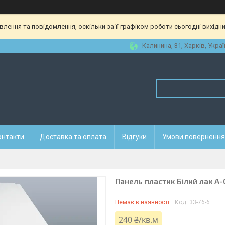
ення та повідомлення, оскільки за її графіком роботи сьогодні вихідн
Калинина, 31, Харків, Украї
онтакти
Доставка та оплата
Відгуки
Умови повернення 
Панель пластик Білий лак А-
Немає в наявності
Код:
33-76-6
240 ₴/кв.м