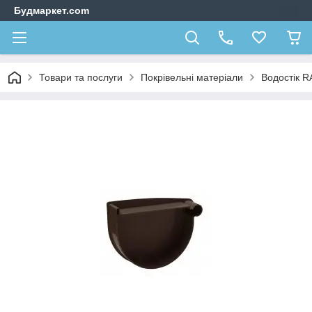
Будмаркет.com
Товари та послуги
Покрівельні матеріали
Водостік 