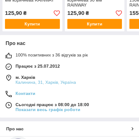
мм коричнева RAINWAY
коричнева 90 мм
130
RAINWAY
RAI
125,90
125,90
155
₴
₴
Купити
Купити
Про нас
100% позитивних з 36 відгуків за рік
Працює з 25.07.2012
м. Харків
Калинина, 31, Харків, Україна
Контакти
Сьогодні працює з 08:00 до 18:00
Показати весь графік роботи
Про нас