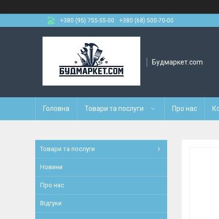
+380 (95) 755-55-00
+380 (68) 500-70-00
Будмаркет.com
Головна
Товари та послуги
Про нас
К
Товари та послуги
Новини
Про нас
Відгуки