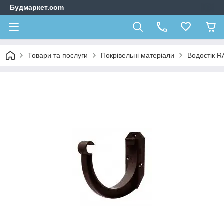
Будмаркет.com
Товари та послуги
Покрівельні матеріали
Водостік 