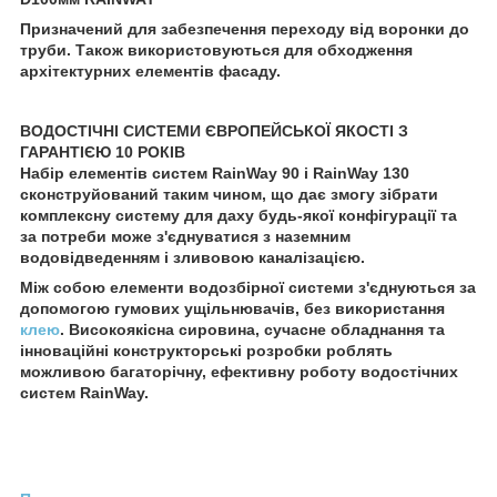
Призначений для забезпечення переходу від воронки до
труби. Також використовуються для обходження
архітектурних елементів фасаду.
ВОДОСТІЧНІ СИСТЕМИ ЄВРОПЕЙСЬКОЇ ЯКОСТІ З
ГАРАНТІЄЮ 10 РОКІВ
Набір елементів систем RainWay 90 і RainWay 130
сконструйований таким чином, що дає змогу зібрати
комплексну систему для даху будь-якої конфігурації та
за потреби може з'єднуватися з наземним
водовідведенням і зливовою каналізацією.
Між собою елементи водозбірної системи з'єднуються за
допомогою гумових ущільнювачів, без використання
клею
. Високоякісна сировина, сучасне обладнання та
інноваційні конструкторські розробки роблять
можливою багаторічну, ефективну роботу водостічних
систем RainWay.