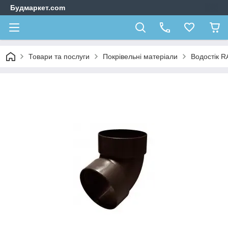
Будмаркет.com
Товари та послуги
Покрівельні матеріали
Водостік 