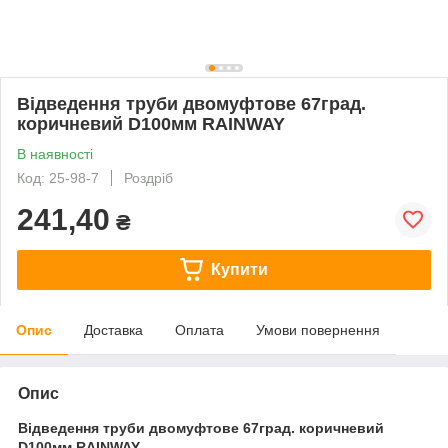
Відведення труби двомуфтове 67град.
коричневий D100мм RAINWAY
В наявності
Код: 25-98-7
Роздріб
241,40
₴
Купити
Опис
Доставка
Оплата
Умови повернення
Опис
Відведення труби двомуфтове 67град. коричневий
D100мм RAINWAY