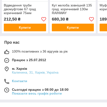
Відведення труби
Кут желоба зовнішній 135
Муф
двомуфтове 67 град
град. коричневий 130м
кор
коричневий 75мм
RAINWAY
RAINWAY
212,50
680,30
189
₴
₴
Купити
Купити
Про нас
100% позитивних з 36 відгуків за рік
Працює з 25.07.2012
м. Харків
Калинина, 31, Харків, Україна
Контакти
Сьогодні працює з 08:00 до 18:00
Показати весь графік роботи