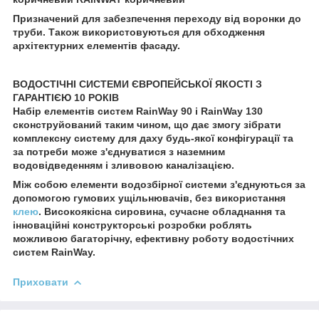
Призначений для забезпечення переходу від воронки до
труби. Також використовуються для обходження
архітектурних елементів фасаду.
ВОДОСТІЧНІ СИСТЕМИ ЄВРОПЕЙСЬКОЇ ЯКОСТІ З
ГАРАНТІЄЮ 10 РОКІВ
Набір елементів систем RainWay 90 і RainWay 130
сконструйований таким чином, що дає змогу зібрати
комплексну систему для даху будь-якої конфігурації та
за потреби може з'єднуватися з наземним
водовідведенням і зливовою каналізацією.
Між собою елементи водозбірної системи з'єднуються за
допомогою гумових ущільнювачів, без використання
клею
. Високоякісна сировина, сучасне обладнання та
інноваційні конструкторські розробки роблять
можливою багаторічну, ефективну роботу водостічних
систем RainWay.
Приховати