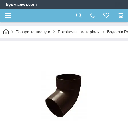
Будмаркет.com
Товари та послуги
Покрівельні матеріали
Водостік 