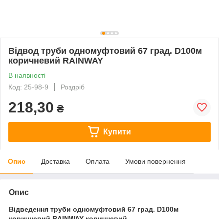
Відвод труби одномуфтовий 67 град. D100м
коричневий RAINWAY
В наявності
Код: 25-98-9
Роздріб
218,30
₴
Купити
Опис
Доставка
Оплата
Умови повернення
Опис
Відведення труби одномуфтовий 67 град. D100м
коричневий RAINWAY коричневий