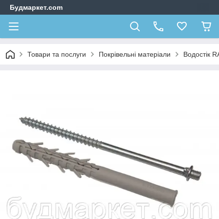
Будмаркет.com
Товари та послуги
Покрівельні матеріали
Водостік 