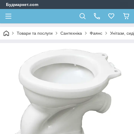
Будмаркет.com
Товари та послуги
Сантехніка
Фаянс
Унітази, сид