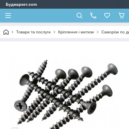
Будмаркет.com
Товари та послуги
Кріплення і метизи
Саморізи по д