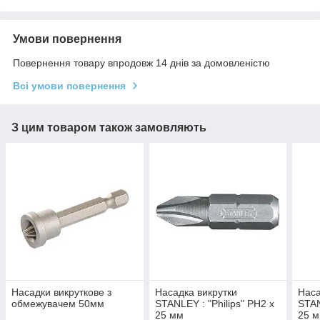
Умови повернення
Повернення товару впродовж 14 днів за домовленістю
Всі умови повернення
З цим товаром також замовляють
Насадки викруткове з
Насадка викрутки
Наса
обмежувачем 50мм
STANLEY : "Philips" PH2 х
STAN
25 мм
25 