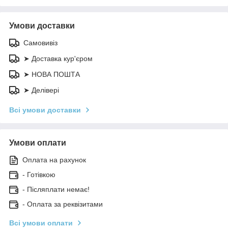
Умови доставки
Самовивіз
➤ Доставка кур'єром
➤ НОВА ПОШТА
➤ Делівері
Всі умови доставки
Умови оплати
Оплата на рахунок
- Готівкою
- Післяплати немає!
- Оплата за реквізитами
Всі умови оплати