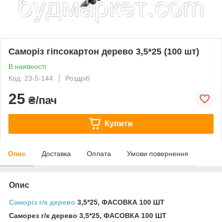
Саморіз гіпсокартон дерево 3,5*25 (100 шт)
В наявності
Код: 23-5-144
Роздріб
25
₴/пач
Купити
Опис
Доставка
Оплата
Умови повернення
Опис
Саморіз г/к дерево
3,5*25, ФАСОВКА 100 ШТ
Саморез г/к дерево 3,5*25, ФАСОВКА 100 ШТ