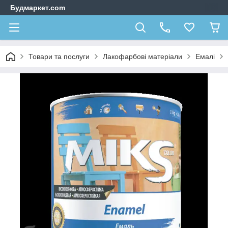
Будмаркет.com
Товари та послуги
Лакофарбові матеріали
Емалі