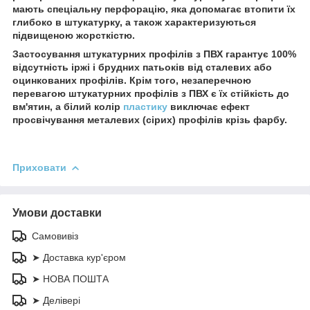
мають спеціальну перфорацію, яка допомагає втопити їх
глибоко в штукатурку, а також характеризуються
підвищеною жорсткістю.
Застосування штукатурних профілів з ПВХ гарантує 100%
відсутність іржі і брудних патьоків від сталевих або
оцинкованих профілів. Крім того, незаперечною
перевагою штукатурних профілів з ПВХ є їх стійкість до
вм'ятин, а білий колір
пластику
виключає ефект
просвічування металевих (сірих) профілів крізь фарбу.
Приховати
Умови доставки
Самовивіз
➤ Доставка кур'єром
➤ НОВА ПОШТА
➤ Делівері