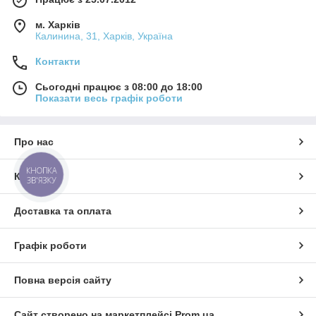
м. Харків
Калинина, 31, Харків, Україна
Контакти
Сьогодні працює з 08:00 до 18:00
Показати весь графік роботи
Про нас
КНОПКА
Контакти
ЗВ'ЯЗКУ
Доставка та оплата
Графік роботи
Повна версія сайту
Сайт створено на маркетплейсі
Prom.ua