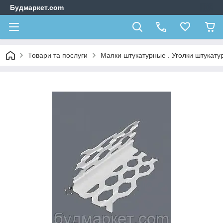
Будмаркет.com
Товари та послуги
Маяки штукатурные . Уголки штукат