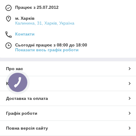
Працює з 25.07.2012
м. Харків
Калинина, 31, Харків, Україна
Контакти
Сьогодні працює з 08:00 до 18:00
Показати весь графік роботи
Про нас
Контакти
Доставка та оплата
Графік роботи
Повна версія сайту