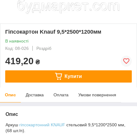
Гіпсокартон Knauf 9,5*2500*1200мм
В наявності
Код: 08-026
Роздріб
419,20
₴
Купити
Опис
Доставка
Оплата
Умови повернення
Опис
Аркуш
гіпсокартонний
KNAUF
стельовий 9,5*1200*2500 мм,
(68 шт./п).