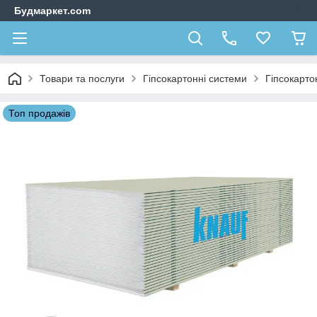
Будмаркет.com
Товари та послуги
Гіпсокартонні системи
Гіпсокарто
Топ продажів