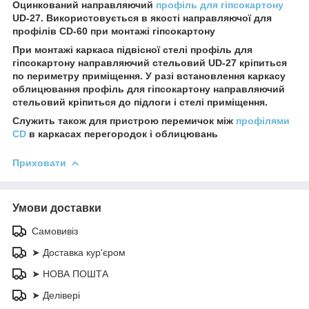
Оцинкований направляючий
профіль для гіпсокартону
UD-27. Використовується в якості направляючої для
профілів CD-60 при монтажі гіпсокартону
При монтажі каркаса підвісної стелі профіль для
гіпсокартону направляючий стельовий UD-27 кріпиться
по периметру приміщення. У разі встановлення каркасу
облицювання профіль для гіпсокартону направляючий
стельовий кріпиться до підлоги і стелі приміщення.
Служить також для пристрою перемичок між
профілями
СD
в каркасах перегородок і облицювань
Приховати
Умови доставки
Самовивіз
➤ Доставка кур'єром
➤ НОВА ПОШТА
➤ Делівері