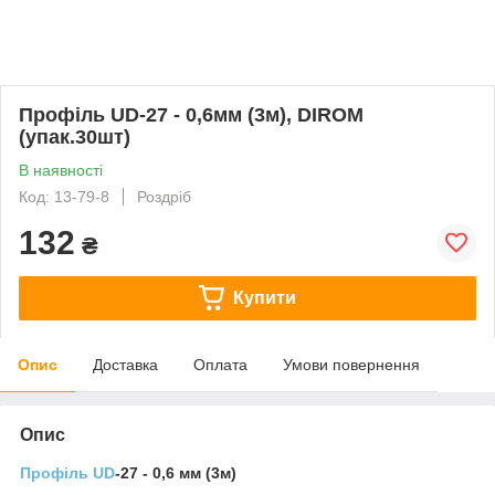
Профіль UD-27 - 0,6мм (3м), DIROM
(упак.30шт)
В наявності
Код: 13-79-8
Роздріб
132
₴
Купити
Опис
Доставка
Оплата
Умови повернення
Опис
Профіль UD
-27 - 0,6 мм (3м)