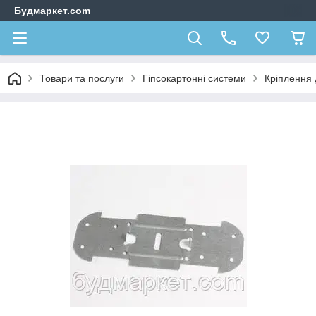
Будмаркет.com
Товари та послуги
Гіпсокартонні системи
Кріплення 