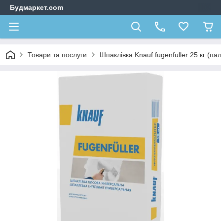
Будмаркет.com
Товари та послуги
Шпаклівка Knauf fugenfuller 25 кг (па