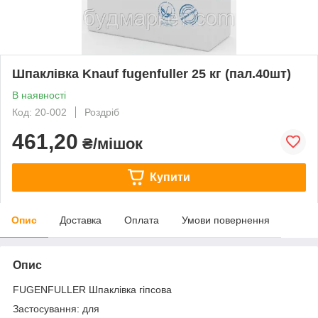
Шпаклівка Knauf fugenfuller 25 кг (пал.40шт)
В наявності
Код: 20-002
Роздріб
461,20
₴/мішок
Купити
Опис
Доставка
Оплата
Умови повернення
Опис
FUGENFULLER Шпаклівка гіпсова
Застосування: для