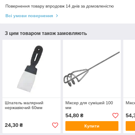
Повернення товару впродовж 14 днів за домовленістю
Всі умови повернення
З цим товаром також замовляють
Шпатель малярний
Міксер для сумішей 100
Мікс
нержавіючий 60мм
мм
54,80
54,
₴
24,30
₴
Купити