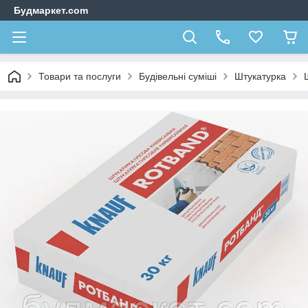
Будмаркет.com
Товари та послуги
Будівельні суміші
Штукатурка