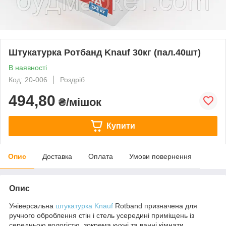
Штукатурка Ротбанд Knauf 30кг (пал.40шт)
В наявності
Код: 20-006
Роздріб
494,80
₴/мішок
Купити
Опис
Доставка
Оплата
Умови повернення
Опис
Універсальна
штукатурка
Knauf
Rotband призначена для
ручного оброблення стін і стель усередині приміщень із
середньою вологістю, зокрема кухні та ванні кімнати.