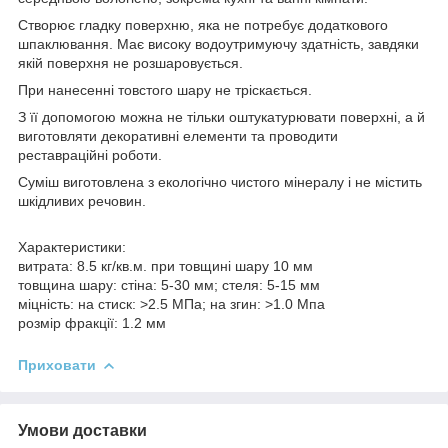
Створює гладку поверхню, яка не потребує додаткового
шпаклювання. Має високу водоутримуючу здатність, завдяки
якій поверхня не розшаровується.
При нанесенні товстого шару не тріскається.
З її допомогою можна не тільки оштукатурювати поверхні, а й
виготовляти декоративні елементи та проводити
реставраційні роботи.
Суміш виготовлена з екологічно чистого мінералу і не містить
шкідливих речовин.
Характеристики:
витрата: 8.5 кг/кв.м. при товщині шару 10 мм
товщина шару: стіна: 5-30 мм; стеля: 5-15 мм
міцність: на стиск: >2.5 МПа; на згин: >1.0 Мпа
розмір фракції: 1.2 мм
Приховати
Умови доставки