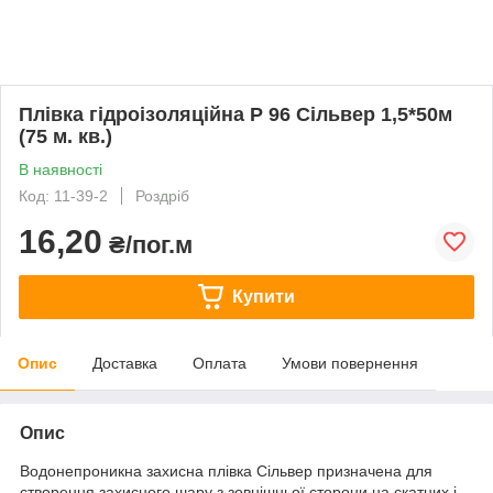
Плівка гідроізоляційна Р 96 Сільвер 1,5*50м
(75 м. кв.)
В наявності
Код: 11-39-2
Роздріб
16,20
₴/пог.м
Купити
Опис
Доставка
Оплата
Умови повернення
Опис
Водонепроникна захисна плівка Сільвер призначена для
створення захисного шару з зовнішньої сторони на скатних і