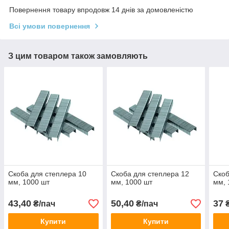
Повернення товару впродовж 14 днів за домовленістю
Всі умови повернення
З цим товаром також замовляють
Скоба для степлера 10
Скоба для степлера 12
Скоб
мм, 1000 шт
мм, 1000 шт
мм, 
43,40
50,40
37
₴/пач
₴/пач
₴
Купити
Купити