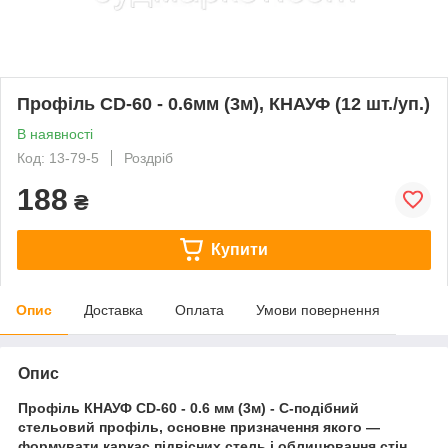
Профіль CD-60 - 0.6мм (3м), КНАУФ (12 шт./уп.)
В наявності
Код: 13-79-5
Роздріб
188
₴
Купити
Опис
Доставка
Оплата
Умови повернення
Опис
Профіль КНАУФ CD-60 - 0.6 мм (3м) - С-подібний
стельовий профіль, основне призначення якого ―
формувати каркас підвісних стель і облицювання стін.