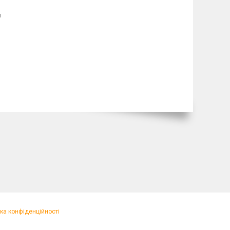
я
ка конфіденційності