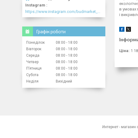
екологічн
Instagram
в умовах 
https://www.instagram.com/budmarket_com/
і викривл
Графік роботи
Інформ
Понеділок
08:00
18:00
Вівторок
08:00
18:00
Ціна:
1 18
Середа
08:00
18:00
Четвер
08:00
18:00
Пʼятниця
08:00
18:00
Субота
08:00
18:00
Неділя
Вихідний