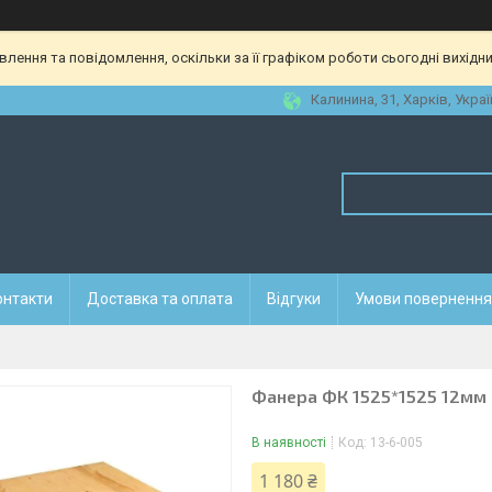
ення та повідомлення, оскільки за її графіком роботи сьогодні вихідн
Калинина, 31, Харків, Украї
онтакти
Доставка та оплата
Відгуки
Умови повернення 
Фанера ФК 1525*1525 12мм
В наявності
Код:
13-6-005
1 180 ₴