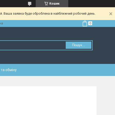
Кошик
ий. Ваша заявка буде оброблена в найближчий робочий день.
на
Пошук...
та обміну