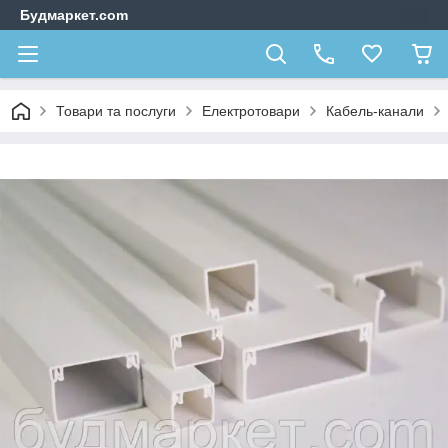
Будмаркет.com
Товари та послуги
Електротовари
Кабель-канали