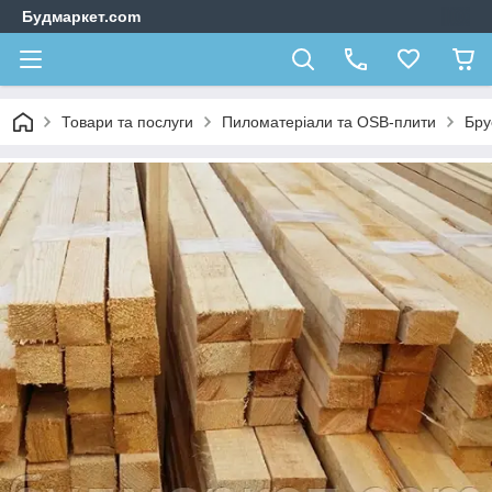
Будмаркет.com
Товари та послуги
Пиломатеріали та OSB-плити
Бру