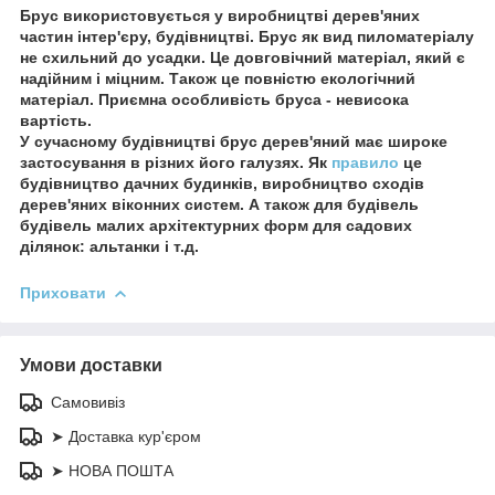
Брус використовується у виробництві дерев'яних
частин інтер'єру, будівництві. Брус як вид пиломатеріалу
не схильний до усадки. Це довговічний матеріал, який є
надійним і міцним. Також це повністю екологічний
матеріал. Приємна особливість бруса - невисока
вартість.
У сучасному будівництві брус дерев'яний має широке
застосування в різних його галузях. Як
правило
це
будівництво дачних будинків, виробництво сходів
дерев'яних віконних систем. А також для будівель
будівель малих архітектурних форм для садових
ділянок: альтанки і т.д.
Приховати
Умови доставки
Самовивіз
➤ Доставка кур'єром
➤ НОВА ПОШТА