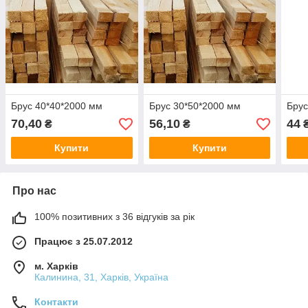
Брус 40*40*2000 мм
Брус 30*50*2000 мм
Брус
70,40
56,10
44
₴
₴
Купити
Купити
Про нас
100% позитивних з 36 відгуків за рік
Працює з 25.07.2012
м. Харків
Калинина, 31, Харків, Україна
Контакти