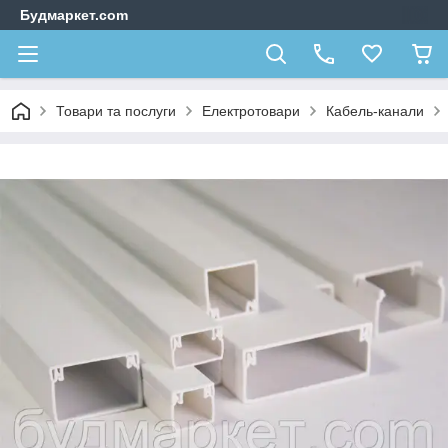
Будмаркет.com
Товари та послуги
Електротовари
Кабель-канали