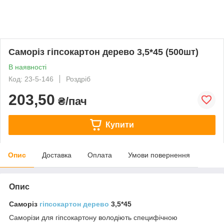
Саморіз гіпсокартон дерево 3,5*45 (500шт)
В наявності
Код: 23-5-146
Роздріб
203,50
₴/пач
Купити
Опис
Доставка
Оплата
Умови повернення
Опис
Саморіз
гіпсокартон
дерево
3,5*45
Саморізи для гіпсокартону володіють специфічною