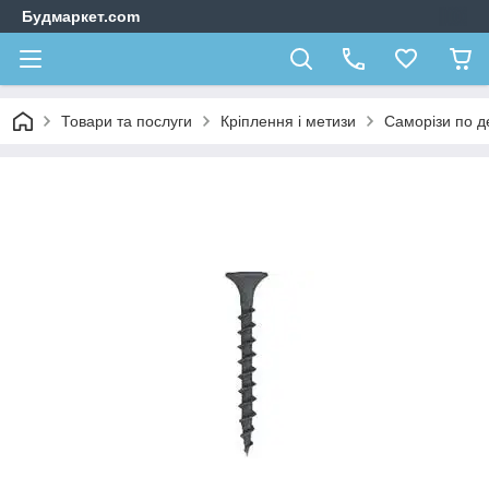
Будмаркет.com
Товари та послуги
Кріплення і метизи
Саморізи по д