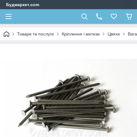
Будмаркет.com
Товари та послуги
Кріплення і метизи
Цвяхи
Вага