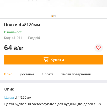
Цвяхи d 4*120мм
В наявності
Код: 41-011
Роздріб
64
₴/кг
Купити
Опис
Доставка
Оплата
Умови повернення
Опис
Цвяхи
d 4*120мм
Цвяхи будівельні застосовуються для будівництва дерев'яних