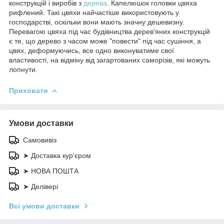
конструкцій і виробів з
дерева
. Капелюшок головки цвяха
рифлений. Такі цвяхи найчастіше використовують у
господарстві, оскільки вони мають значну дешевизну.
Перевагою цвяха під час будівництва дерев'яних конструкцій
є те, що дерево з часом може "повести" під час сушіння, а
цвях, деформуючись, все одно виконуватиме свої
властивості, на відміну від загартованих саморізів, які можуть
лопнути.
Приховати
Умови доставки
Самовивіз
➤ Доставка кур'єром
➤ НОВА ПОШТА
➤ Делівері
Всі умови доставки