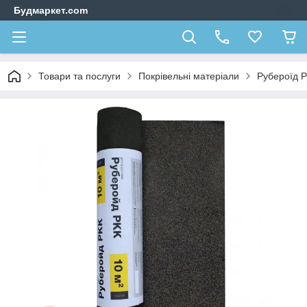
Будмаркет.com
Товари та послуги
Покрівельні матеріали
Рубероїд Р