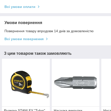
Всі умови оплати
Умови повернення
Повернення товару впродовж 14 днів за домовленістю
Всі умови повернення
З цим товаром також замовляють
Рулетка STANLEY "Tylon"
Насадка викрутки
Наса