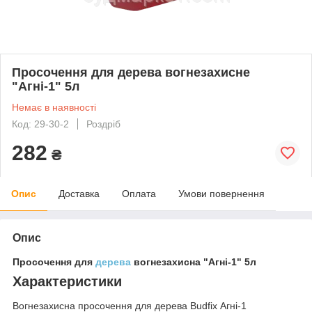
Просочення для дерева вогнезахисне
"Агні-1" 5л
Немає в наявності
Код: 29-30-2
Роздріб
282
₴
Опис
Доставка
Оплата
Умови повернення
Опис
Просочення для
дерева
вогнезахисна "Агні-1" 5л
Характеристики
Вогнезахисна просочення для дерева Budfix Агні-1