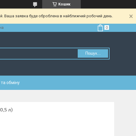
Кошик
ий. Ваша заявка буде оброблена в найближчий робочий день.
на
Пошук...
та обміну
0,5 л)