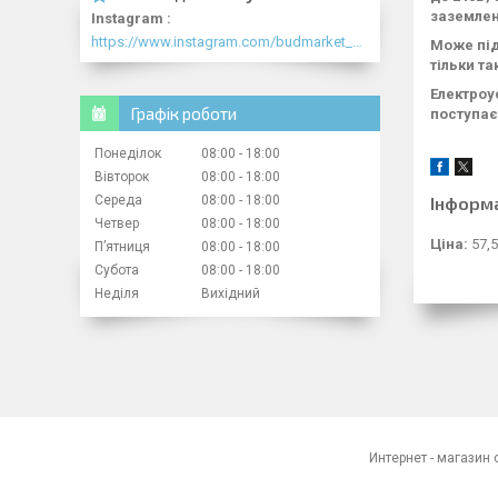
заземлен
Instagram
https://www.instagram.com/budmarket_com/
Може під
тільки та
Електроу
Графік роботи
поступає
Понеділок
08:00
18:00
Вівторок
08:00
18:00
Середа
08:00
18:00
Інформ
Четвер
08:00
18:00
Ціна:
57,5
Пʼятниця
08:00
18:00
Субота
08:00
18:00
Неділя
Вихідний