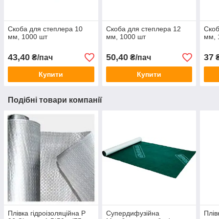
Скоба для степлера 10
Скоба для степлера 12
Скоб
мм, 1000 шт
мм, 1000 шт
мм, 
43,40
50,40
37
₴/пач
₴/пач
₴
Купити
Купити
Подібні товари компанії
Плівка гідроізоляційна Р
Супердифузійна
Плів