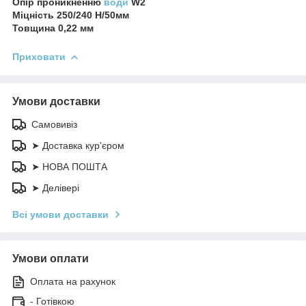
Опір проникненню
води
W2
Міцність 250/240 Н/50мм
Товщина 0,22 мм
Приховати
Умови доставки
Самовивіз
➤ Доставка кур'єром
➤ НОВА ПОШТА
➤ Делівері
Всі умови доставки
Умови оплати
Оплата на рахунок
- Готівкою