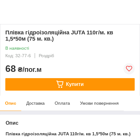
Плівка гідроізоляційна JUTA 110г/м. кв
1,5*50м (75 м. кв.)
В наявності
Код: 32-77-6
Роздріб
68
₴/пог.м
Купити
Опис
Доставка
Оплата
Умови повернення
Опис
Плівка гідроізоляційна JUTA 110г/м. кв 1,5*50м (75 м. кв.)