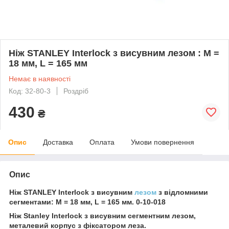
Ніж STANLEY Interlock з висувним лезом : M =
18 мм, L = 165 мм
Немає в наявності
Код: 32-80-3
Роздріб
430
₴
Опис
Доставка
Оплата
Умови повернення
Опис
Ніж STANLEY Interlock з висувним
лезом
з відломними
сегментами: M = 18 мм, L = 165 мм. 0-10-018
Ніж Stanley Interlock з висувним сегментним лезом,
металевий корпус з фіксатором леза.