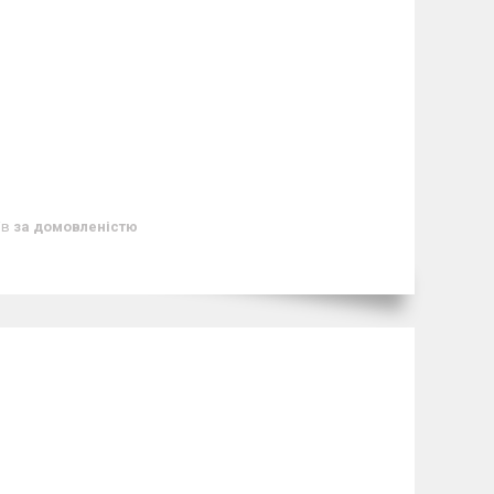
ів
за домовленістю