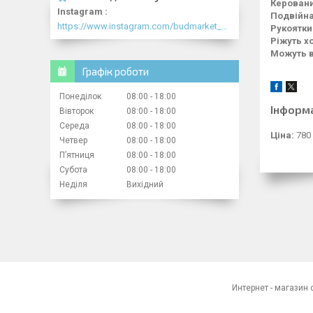
Керовани
Instagram
Подвійна
https://www.instagram.com/budmarket_com/
Рукоятки
Ріжуть х
Можуть в
Графік роботи
Понеділок
08:00
18:00
Інформ
Вівторок
08:00
18:00
Середа
08:00
18:00
Ціна:
780
Четвер
08:00
18:00
Пʼятниця
08:00
18:00
Субота
08:00
18:00
Неділя
Вихідний