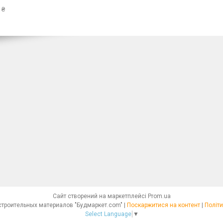
 ₴
Сайт створений на маркетплейсі
Prom.ua
Интернет - магазин строительных материалов "Будмаркет.com" |
Поскаржитися на контент
|
Політи
Select Language
▼