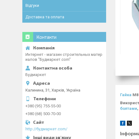
Відгуки
Доставка та оплата
Контакти
Интернет - магазин строительных матер
иалов "Будмаркет.com"
Будмаркет
Калинина, 31, Харків, Україна
Гайка
М8 
Використ
+380 (95) 755-55-00
болтами
+380 (68) 500-70-00
http://будмаркет.com/
Інформ