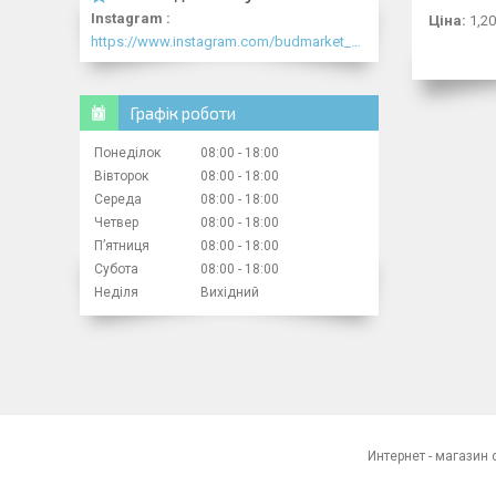
Instagram
Ціна:
1,20
https://www.instagram.com/budmarket_com/
Графік роботи
Понеділок
08:00
18:00
Вівторок
08:00
18:00
Середа
08:00
18:00
Четвер
08:00
18:00
Пʼятниця
08:00
18:00
Субота
08:00
18:00
Неділя
Вихідний