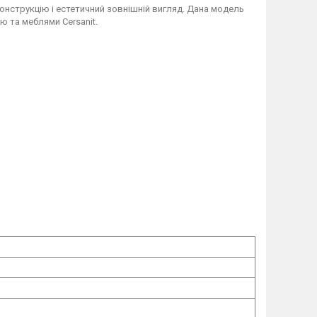
конструкцію і естетичний зовнішній вигляд. Дана модель
ю та меблями Cersanit.