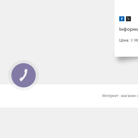
Інформ
Ціна:
3 98
КНОПКА
ЗВ'ЯЗКУ