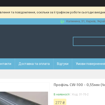
ення та повідомлення, оскільки за її графіком роботи сьогодні вихідн
Калинина, 31, Харків, Украї
онтакти
Доставка та оплата
Відгуки
Умови повернення 
Профіль CW-100 - 0,55мм (4
В наявності
Код:
31-70-2
277 ₴