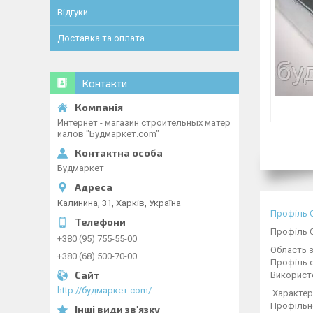
Відгуки
Доставка та оплата
Контакти
Интернет - магазин строительных матер
иалов "Будмаркет.com"
Будмаркет
Калинина, 31, Харків, Україна
Профіль 
Профіль C
+380 (95) 755-55-00
Область 
+380 (68) 500-70-00
Профіль є
Використ
http://будмаркет.com/
Характер
Профільне