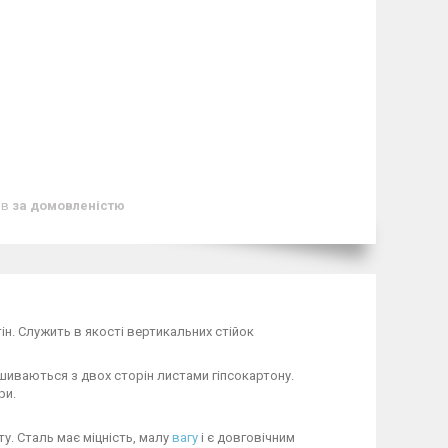
ів
за домовленістю
. Служить в якості вертикальних стійок
шиваються з двох сторін листами гіпсокартону.
ри.
. Сталь має міцність, малу
вагу
і є довговічним