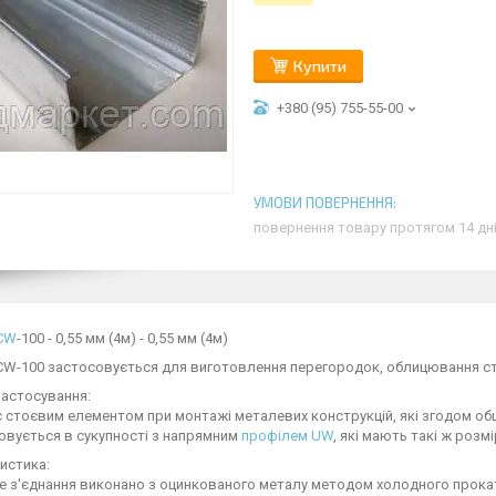
Купити
+380 (95) 755-55-00
повернення товару протягом 14 дн
CW
-100 - 0,55 мм (4м) - 0,55 мм (4м)
W-100 застосовується для виготовлення перегородок, облицювання стін
застосування:
 стоєвим елементом при монтажі металевих конструкцій, які згодом об
овується в сукупності з напрямним
профілем UW
, які мають такі ж розмі
истика:
 з'єднання виконано з оцинкованого металу методом холодного прокату