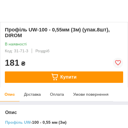
Профіль UW-100 - 0,55мм (3м) (упак.8шт),
DIROM
В наявності
Код: 31-71-3
Роздріб
181
₴
Купити
Опис
Доставка
Оплата
Умови повернення
Опис
Профіль UW
-100 - 0,55 мм (3м)