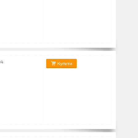
04
Купити