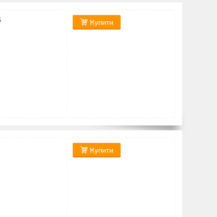
5
Купити
Купити