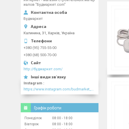
иалов "Будмаркет.com"
Будмаркет
Калинина, 31, Харків, Україна
+380 (95) 755-55-00
+380 (68) 500-70-00
http://будмаркет.com/
Instagram
https://www.instagram.com/budmarket_com/
Графік роботи
Понеділок
08:00
18:00
Вівторок
08:00
18:00