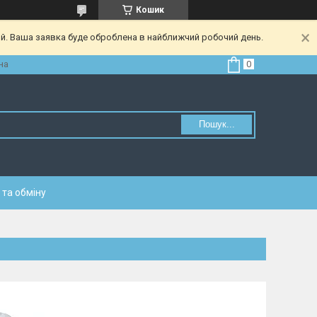
Кошик
ий. Ваша заявка буде оброблена в найближчий робочий день.
на
Пошук...
та обміну