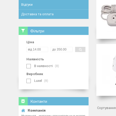
Відгуки
Доставка та оплата
Фільтри
Ціна
Наявність
В наявності
8
Виробник
Luxel
8
Контакти
Интернет - магазин строительных матер