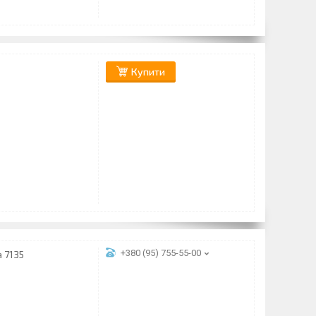
Купити
+380 (95) 755-55-00
а 7135