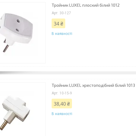
Тройник LUXEL плоский білий 1012
30-127
34 ₴
В наявності
Тройник LUXEL хрестоподібний білий 1013
10-15-9
38,40 ₴
В наявності