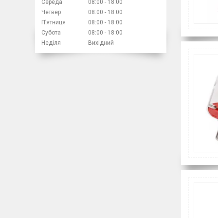
Середа
08:00
18:00
Четвер
08:00
18:00
Пʼятниця
08:00
18:00
Субота
08:00
18:00
Неділя
Вихідний