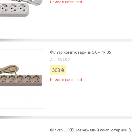
Немає в наявності
Фільтр комп'ютерний 5,0м 4405
33-65-2
308 ₴
Немає в наявності
Фільтр LUXEL мережевий комп'ютерний 3,