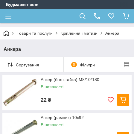
Будмаркет.com
Товари та послуги
Кріплення і метизи
Анкера
Анкера
Сортування
0
Фільтри
Анкер (болт-гайка) M8/10*180
В наявності
22
₴
Анкер (рамник) 10х92
В наявності