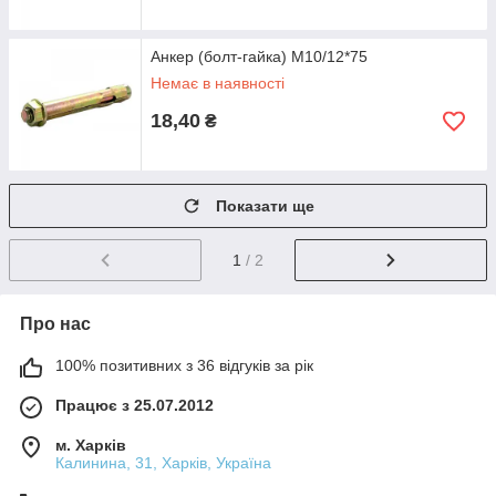
Анкер (болт-гайка) М10/12*75
Немає в наявності
18,40
₴
Показати ще
1
/ 2
Про нас
100% позитивних з 36 відгуків за рік
Працює з 25.07.2012
м. Харків
Калинина, 31, Харків, Україна