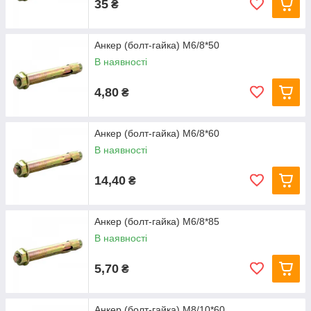
35
₴
Анкер (болт-гайка) М6/8*50
В наявності
4,80
₴
Анкер (болт-гайка) М6/8*60
В наявності
14,40
₴
Анкер (болт-гайка) М6/8*85
В наявності
5,70
₴
Анкер (болт-гайка) М8/10*60