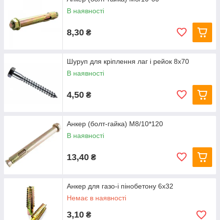
В наявності
8,30
₴
Шуруп для кріплення лаг і рейок 8х70
В наявності
4,50
₴
Анкер (болт-гайка) M8/10*120
В наявності
13,40
₴
Анкер для газо-і пінобетону 6х32
Немає в наявності
3,10
₴