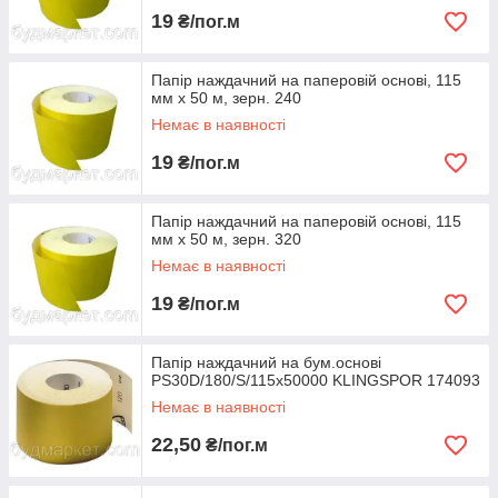
19
₴/пог.м
Папір наждачний на паперовій основі, 115
мм х 50 м, зерн. 240
Немає в наявності
19
₴/пог.м
Папір наждачний на паперовій основі, 115
мм х 50 м, зерн. 320
Немає в наявності
19
₴/пог.м
Папір наждачний на бум.основі
PS30D/180/S/115x50000 KLINGSPOR 174093
Немає в наявності
22,50
₴/пог.м