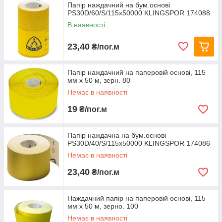
Папір наждачний на бум.основі
PS30D/60/S/115x50000 KLINGSPOR 174088
В наявності
23,40
₴/пог.м
Папір наждачний на паперовій основі, 115
мм х 50 м, зерн. 80
Немає в наявності
19
₴/пог.м
Папір наждачна на бум.основі
PS30D/40/S/115x50000 KLINGSPOR 174086
Немає в наявності
23,40
₴/пог.м
Наждачний папір на паперовій основі, 115
мм х 50 м, зерно. 100
Немає в наявності