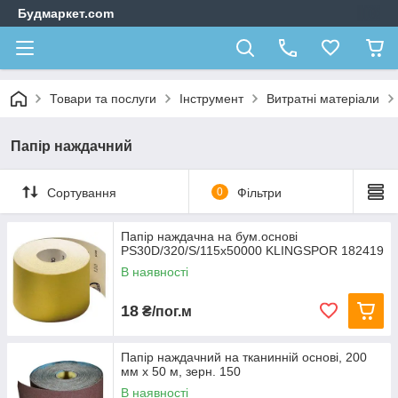
Будмаркет.com
Товари та послуги
Інструмент
Витратні матеріали
Папір наждачний
Сортування
0
Фільтри
Папір наждачна на бум.основі
PS30D/320/S/115x50000 KLINGSPOR 182419
В наявності
18
₴/пог.м
Папір наждачний на тканинній основі, 200
мм х 50 м, зерн. 150
В наявності