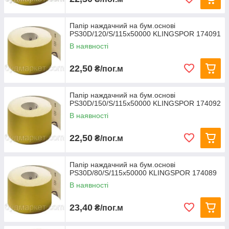
Папір наждачний на бум.основі
PS30D/120/S/115x50000 KLINGSPOR 174091
В наявності
22,50
₴/пог.м
Папір наждачний на бум.основі
PS30D/150/S/115x50000 KLINGSPOR 174092
В наявності
22,50
₴/пог.м
Папір наждачний на бум.основі
PS30D/80/S/115x50000 KLINGSPOR 174089
В наявності
23,40
₴/пог.м